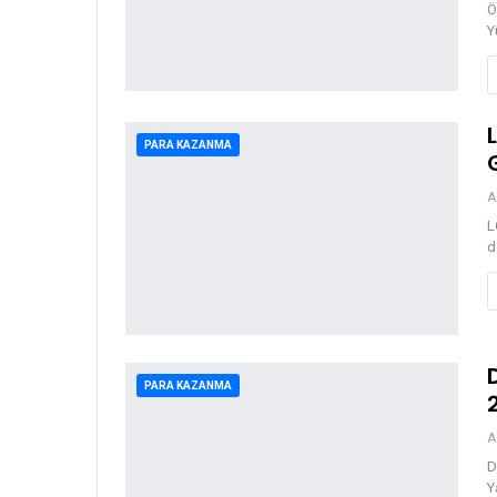
Ö
Y
PARA KAZANMA
A
L
d
PARA KAZANMA
A
D
Y