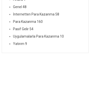
Genel
48
İnternetten Para Kazanma
58
Para Kazanma
160
Pasif Gelir
54
Uygulamalarla Para Kazanma
10
Yatırım
9