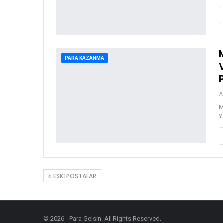
PARA KAZANMA
A
M
Y
ESKI POSTALAR
© 2026 - Para Gelsin. All Rights Reserved.