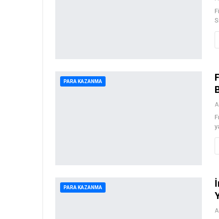
F
S
PARA KAZANMA
A
F
y
PARA KAZANMA
A