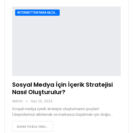
İNTERNETTEN PARA KAZANMA
Sosyal Medya İçin İçerik Stratejisi
Nasıl Oluşturulur?
Admin
Haz 25, 2024
Sosyal medya içerik stratejisi oluşturmanın ipuçları!
İzleyicilerinizi etkilemek ve markanızı büyütmek için doğru…
DAHA FAZLA OKU...