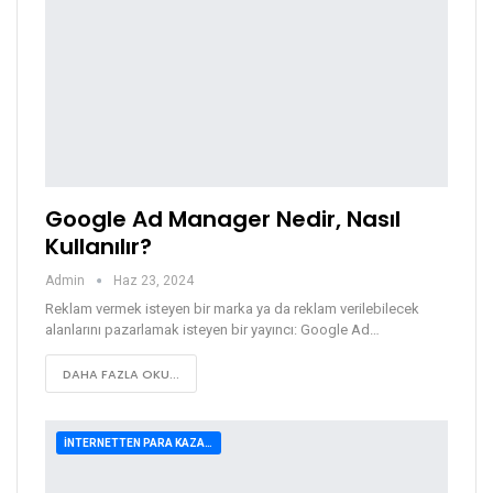
Google Ad Manager Nedir, Nasıl
Kullanılır?
Admin
Haz 23, 2024
Reklam vermek isteyen bir marka ya da reklam verilebilecek
alanlarını pazarlamak isteyen bir yayıncı: Google Ad…
DAHA FAZLA OKU...
İNTERNETTEN PARA KAZANMA