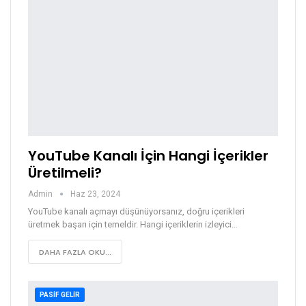
YouTube Kanalı İçin Hangi İçerikler
Üretilmeli?
Admin
Haz 23, 2024
YouTube kanalı açmayı düşünüyorsanız, doğru içerikleri
üretmek başarı için temeldir. Hangi içeriklerin izleyici…
DAHA FAZLA OKU...
PASIF GELIR