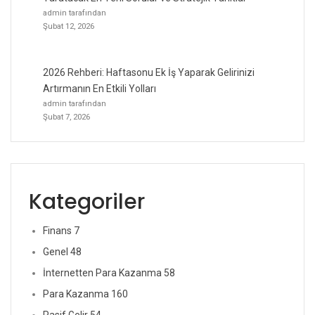
admin tarafından
Şubat 12, 2026
2026 Rehberi: Haftasonu Ek İş Yaparak Gelirinizi
Artırmanın En Etkili Yolları
admin tarafından
Şubat 7, 2026
Kategoriler
Finans
7
Genel
48
İnternetten Para Kazanma
58
Para Kazanma
160
Pasif Gelir
54