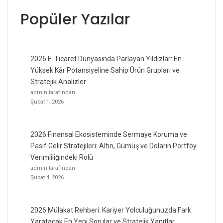
Popüler Yazılar
2026 E-Ticaret Dünyasında Parlayan Yıldızlar: En
Yüksek Kâr Potansiyeline Sahip Ürün Grupları ve
Stratejik Analizler
admin tarafından
Şubat 1, 2026
2026 Finansal Ekosisteminde Sermaye Koruma ve
Pasif Gelir Stratejileri: Altın, Gümüş ve Doların Portföy
Verimliliğindeki Rolü
admin tarafından
Şubat 4, 2026
2026 Mülakat Rehberi: Kariyer Yolculuğunuzda Fark
Yaratacak En Yeni Sorular ve Stratejik Yanıtlar