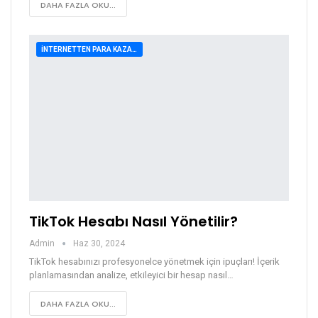
DAHA FAZLA OKU...
İNTERNETTEN PARA KAZANMA
TikTok Hesabı Nasıl Yönetilir?
Admin
Haz 30, 2024
TikTok hesabınızı profesyonelce yönetmek için ipuçları! İçerik
planlamasından analize, etkileyici bir hesap nasıl…
DAHA FAZLA OKU...