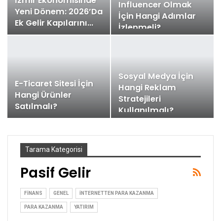
İzmir Ekonomisinde
Influencer Olmak
Yeni Dönem: 2026’da
İçin Hangi Adımlar
Ek Gelir Kapılarını…
İzlenmeli?
Sosyal Medya İçin
E-Ticaret Sitesi İçin
Hangi Reklam
Hangi Ürünler
Stratejileri
Satılmalı?
Kullanılmalı?
Tarama Kategorisi
Pasif Gelir
FINANS
GENEL
İNTERNETTEN PARA KAZANMA
PARA KAZANMA
YATIRIM