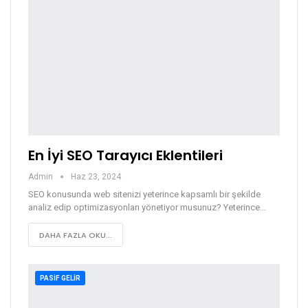
En İyi SEO Tarayıcı Eklentileri
Admin
Haz 23, 2024
SEO konusunda web sitenizi yeterince kapsamlı bir şekilde
analiz edip optimizasyonları yönetiyor musunuz? Yeterince…
DAHA FAZLA OKU...
PASIF GELIR