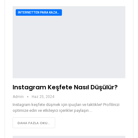
İNTERNETTEN PARA KAZANMA
Instagram Keşfete Nasıl Düşülür?
Admin
Haz 25, 2024
Instagram keşfete düşmek için ipuçları ve taktikler! Profilinizi
optimize edin ve etkileyici içerikler paylaşın.…
DAHA FAZLA OKU...