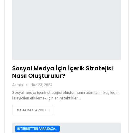
Sosyal Medya İçin İçerik Stratejisi
Nasıl Oluşturulur?
Admin
Haz 23, 2024
Sosyal medya içerik stratejisi oluşturmanın adımlarını keşfedin.
İzleyicileri etkilemek için en iyi taktikleri…
DAHA FAZLA OKU...
İNTERNETTEN PARA KAZANMA