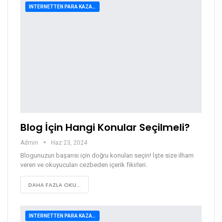
İNTERNETTEN PARA KAZANMA
Blog İçin Hangi Konular Seçilmeli?
Admin
Haz 23, 2024
Blogunuzun başarısı için doğru konuları seçin! İşte size ilham
veren ve okuyucuları cezbeden içerik fikirleri.
DAHA FAZLA OKU...
İNTERNETTEN PARA KAZANMA