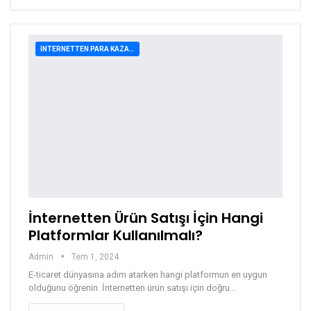
İNTERNETTEN PARA KAZANMA
İnternetten Ürün Satışı İçin Hangi
Platformlar Kullanılmalı?
Admin
Tem 1, 2024
E-ticaret dünyasına adım atarken hangi platformun en uygun
olduğunu öğrenin. İnternetten ürün satışı için doğru…