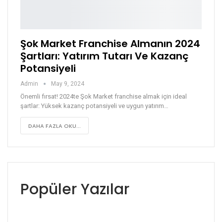
Şok Market Franchise Almanın 2024
Şartları: Yatırım Tutarı Ve Kazanç
Potansiyeli
Admin
May 9, 2024
Önemli fırsat! 2024te Şok Market franchise almak için ideal
şartlar: Yüksek kazanç potansiyeli ve uygun yatırım…
DAHA FAZLA OKU...
Popüler Yazılar