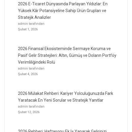
2026 E-Ticaret Dünyasında Parlayan Yıldızlar: En
Yüksek Kâr Potansiyeline Sahip Ürün Grupları ve
Stratejik Analizler
admin tarafından
Şubat 1, 2026
2026 Finansal Ekosisteminde Sermaye Koruma ve
Pasif Gelir Stratejileri: Altın, Gümüş ve Doların Portföy
Verimliliğindeki Rolü
admin tarafından
Şubat 4, 2026
2026 Mülakat Rehberi: Kariyer Yolculuğunuzda Fark
Yaratacak En Yeni Sorular ve Stratejik Yanıtlar
admin tarafından
Şubat 12, 2026
2026 Rehberi: Haftasonu Ek İş Yaparak Gelirinizi