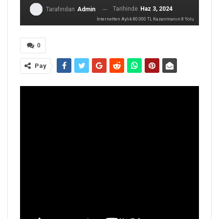
Tarihinde
Haz 3, 2024
Tarafından
Admin
İnternetten Aylık 80.000 TL Kazanmanın 8 Yolu
0
Pay