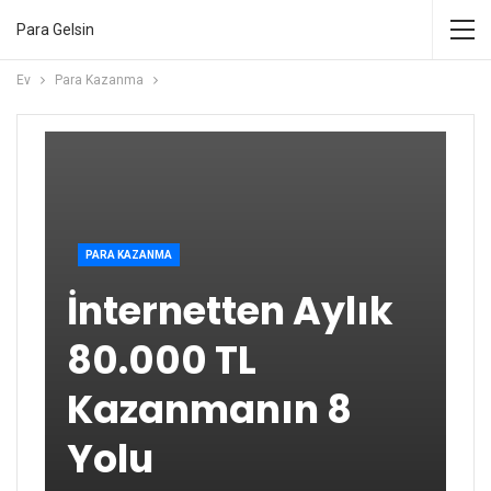
Para Gelsin
Ev
Para Kazanma
PARA KAZANMA
İnternetten Aylık
80.000 TL
Kazanmanın 8
Yolu