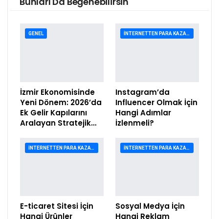
Bunları Da Beğenebilirsin
GENEL
İNTERNETTEN PARA KAZANMA
İzmir Ekonomisinde
Instagram’da
Yeni Dönem: 2026’da
Influencer Olmak İçin
Ek Gelir Kapılarını
Hangi Adımlar
Aralayan Stratejik…
İzlenmeli?
İNTERNETTEN PARA KAZANMA
İNTERNETTEN PARA KAZANMA
E-ticaret Sitesi İçin
Sosyal Medya İçin
Hangi Ürünler
Hangi Reklam