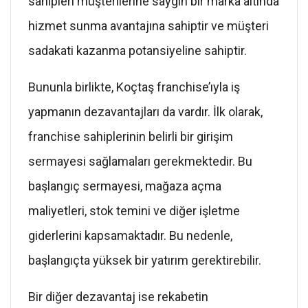
sahipleri müşterilerine saygın bir marka altında
hizmet sunma avantajına sahiptir ve müşteri
sadakati kazanma potansiyeline sahiptir.
Bununla birlikte, Koçtaş franchise’ıyla iş
yapmanın dezavantajları da vardır. İlk olarak,
franchise sahiplerinin belirli bir girişim
sermayesi sağlamaları gerekmektedir. Bu
başlangıç ​​sermayesi, mağaza açma
maliyetleri, stok temini ve diğer işletme
giderlerini kapsamaktadır. Bu nedenle,
başlangıçta yüksek bir yatırım gerektirebilir.
Bir diğer dezavantaj ise rekabetin