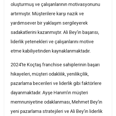
oluşturmuş ve çalışanlarının motivasyonunu
artırmıştır. Müşterilere karşı nazik ve
yardımsever bir yaklaşım sergileyerek
sadakatlerini kazanmıştır. Ali Bey’in başarısı,
liderlik yetenekleri ve çalışanlarını motive
etme kabiliyetinden kaynaklanmaktadır.
2024’te Koçtaş franchise sahiplerinin başarı
hikayeleri, müşteri odaklılık, yenilikçilik,
pazarlama becerileri ve liderlik gibi faktörlere
dayanmaktadır. Ayşe Hanım’ın müşteri
memnuniyetine odaklanması, Mehmet Bey’in
yeni pazarlama stratejileri ve Ali Bey’in liderlik