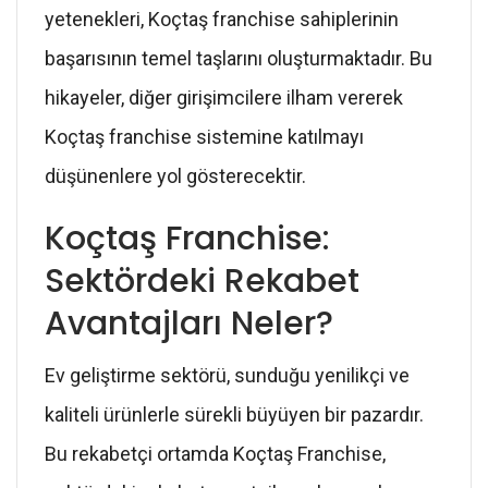
yetenekleri, Koçtaş franchise sahiplerinin
başarısının temel taşlarını oluşturmaktadır. Bu
hikayeler, diğer girişimcilere ilham vererek
Koçtaş franchise sistemine katılmayı
düşünenlere yol gösterecektir.
Koçtaş Franchise:
Sektördeki Rekabet
Avantajları Neler?
Ev geliştirme sektörü, sunduğu yenilikçi ve
kaliteli ürünlerle sürekli büyüyen bir pazardır.
Bu rekabetçi ortamda Koçtaş Franchise,