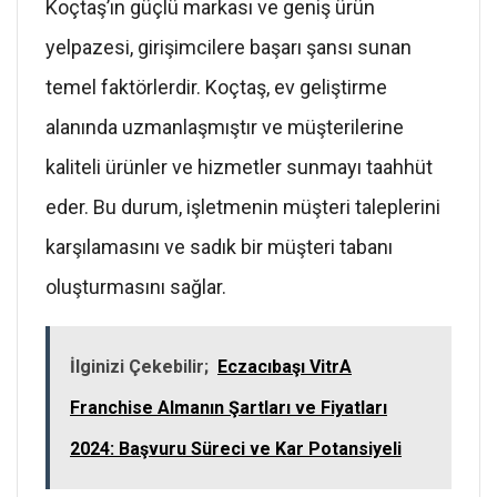
Koçtaş’ın güçlü markası ve geniş ürün
yelpazesi, girişimcilere başarı şansı sunan
temel faktörlerdir. Koçtaş, ev geliştirme
alanında uzmanlaşmıştır ve müşterilerine
kaliteli ürünler ve hizmetler sunmayı taahhüt
eder. Bu durum, işletmenin müşteri taleplerini
karşılamasını ve sadık bir müşteri tabanı
oluşturmasını sağlar.
İlginizi Çekebilir;
Eczacıbaşı VitrA
Franchise Almanın Şartları ve Fiyatları
2024: Başvuru Süreci ve Kar Potansiyeli