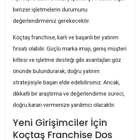
benzer işletmelerin durumunu
değerlendirmeniz gerekecektir.
Koçtaş franchise, karlı ve başarılı bir yatırım
fırsatı olabilir. Güçlü marka imajı, geniş müşteri
kitlesi ve işletme desteği gibi avantajları göz
önünde bulundurarak, doğru yatırım
stratejisiyle başarı elde edebilirsiniz. Ancak,
dikkatli bir araştırma ve değerlendirme süreci,
doğru kararı vermenize yardımcı olacaktır.
Yeni Girişimciler İçin
Koçtaş Franchise Dos