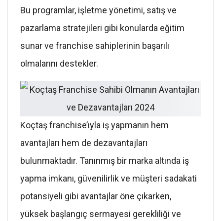
Bu programlar, işletme yönetimi, satış ve
pazarlama stratejileri gibi konularda eğitim
sunar ve franchise sahiplerinin başarılı
olmalarını destekler.
Koçtaş franchise’ıyla iş yapmanın hem
avantajları hem de dezavantajları
bulunmaktadır. Tanınmış bir marka altında iş
yapma imkanı, güvenilirlik ve müşteri sadakati
potansiyeli gibi avantajlar öne çıkarken,
yüksek başlangıç ​​sermayesi gerekliliği ve