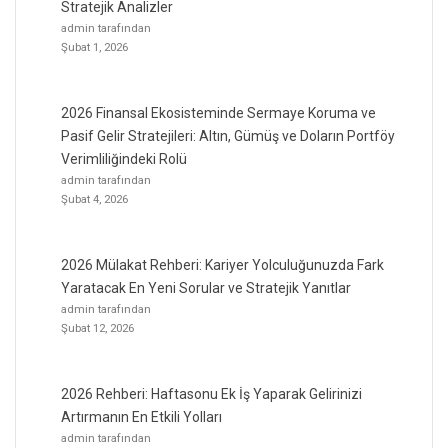
Stratejik Analizler
admin tarafından
Şubat 1, 2026
2026 Finansal Ekosisteminde Sermaye Koruma ve
Pasif Gelir Stratejileri: Altın, Gümüş ve Doların Portföy
Verimliliğindeki Rolü
admin tarafından
Şubat 4, 2026
2026 Mülakat Rehberi: Kariyer Yolculuğunuzda Fark
Yaratacak En Yeni Sorular ve Stratejik Yanıtlar
admin tarafından
Şubat 12, 2026
2026 Rehberi: Haftasonu Ek İş Yaparak Gelirinizi
Artırmanın En Etkili Yolları
admin tarafından