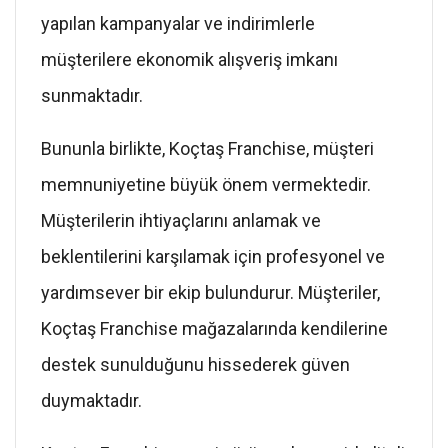
yapılan kampanyalar ve indirimlerle
müşterilere ekonomik alışveriş imkanı
sunmaktadır.
Bununla birlikte, Koçtaş Franchise, müşteri
memnuniyetine büyük önem vermektedir.
Müşterilerin ihtiyaçlarını anlamak ve
beklentilerini karşılamak için profesyonel ve
yardımsever bir ekip bulundurur. Müşteriler,
Koçtaş Franchise mağazalarında kendilerine
destek sunulduğunu hissederek güven
duymaktadır.