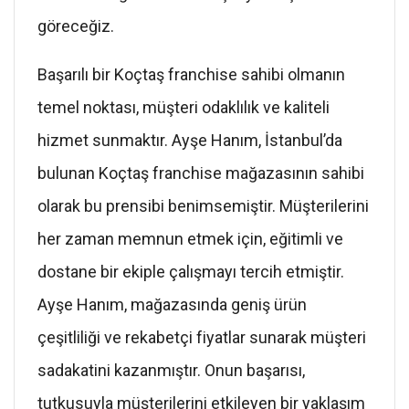
göreceğiz.
Başarılı bir Koçtaş franchise sahibi olmanın
temel noktası, müşteri odaklılık ve kaliteli
hizmet sunmaktır. Ayşe Hanım, İstanbul’da
bulunan Koçtaş franchise mağazasının sahibi
olarak bu prensibi benimsemiştir. Müşterilerini
her zaman memnun etmek için, eğitimli ve
dostane bir ekiple çalışmayı tercih etmiştir.
Ayşe Hanım, mağazasında geniş ürün
çeşitliliği ve rekabetçi fiyatlar sunarak müşteri
sadakatini kazanmıştır. Onun başarısı,
tutkusuyla müşterilerini etkileyen bir yaklaşım