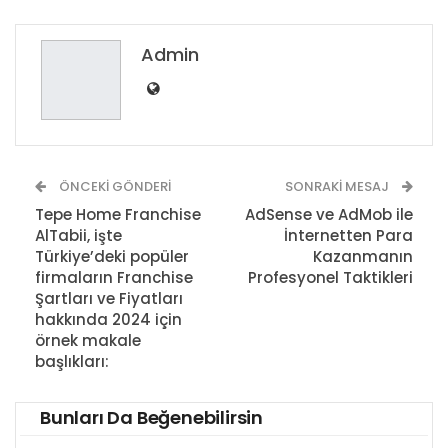
WhatsApp
Pinterest
E-posta
Admin
ÖNCEKI GÖNDERI
SONRAKI MESAJ
Tepe Home Franchise
AdSense ve AdMob ile
AlTabii, işte
İnternetten Para
Türkiye’deki popüler
Kazanmanın
firmaların Franchise
Profesyonel Taktikleri
Şartları ve Fiyatları
hakkında 2024 için
örnek makale
başlıkları:
Bunları Da Beğenebilirsin