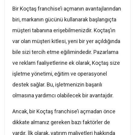
Bir Koçtaş franchise’i açmanın avantajlarından
biri, markanın gücünü kullanarak başlangıçta
müşteri tabanına erişebilmenizdir. Koçtaş’ın
var olan müşteri kitlesi, yeni bir yer açıldığında
bile sizi tercih etme eğilimindedir. Pazarlama
ve reklam faaliyetlerine ek olarak, Koçtaş size
işletme yönetimi, eğitim ve operasyonel
destek sağlar. Bu, işletmenizin başarılı
olmasına yardımcı olabilecek bir avantajdır.
Ancak, bir Koçtaş franchise’i açmadan önce
dikkate almanız gereken bazı faktörler de
vardır. İlk olarak, yatırım maliyetleri hakkında