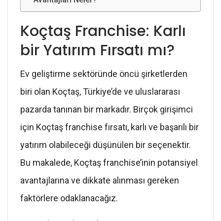
Koçtaş Franchise: Karlı
bir Yatırım Fırsatı mı?
Ev geliştirme sektöründe öncü şirketlerden
biri olan Koçtaş, Türkiye’de ve uluslararası
pazarda tanınan bir markadır. Birçok girişimci
için Koçtaş franchise fırsatı, karlı ve başarılı bir
yatırım olabileceği düşünülen bir seçenektir.
Bu makalede, Koçtaş franchise’inin potansiyel
avantajlarına ve dikkate alınması gereken
faktörlere odaklanacağız.