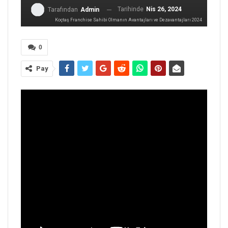
Tarihinde
Nis 26, 2024
Tarafından
Admin
Koçtaş Franchise Sahibi Olmanın Avantajları ve Dezavantajları 2024
0
Pay