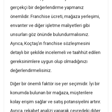
gerçekçi bir değerlendirme yapmanız
önemlidir. Franchise ücreti, mağaza yerleşimi,
envanter ve diğer işletme maliyetleri gibi
unsurları göz önünde bulundurmalısınız.
Ayrıca, Koçtaş’ın franchise sözleşmesini
detaylı bir şekilde incelemeli ve taahhüt edilen
gereksinimlere uygun olup olmadığınızı
değerlendirmelisiniz.
Diğer bir önemli faktör ise yer seçimidir. İyi bir
konumda bulunan bir mağaza, müşterilere
kolay erişim sağlar ve satış potansiyelini artırır.
Ayrıca, rekabet analizi yaparak çevredeki diğer