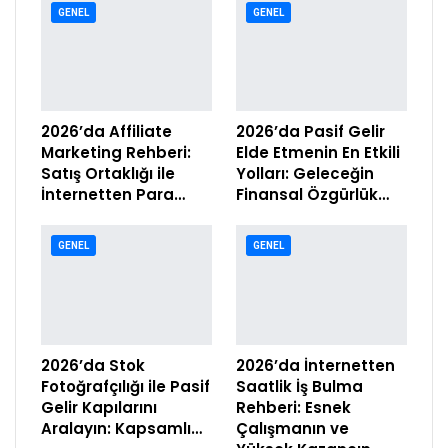
GENEL
GENEL
2026’da Affiliate
2026’da Pasif Gelir
Marketing Rehberi:
Elde Etmenin En Etkili
Satış Ortaklığı ile
Yolları: Geleceğin
İnternetten Para…
Finansal Özgürlük…
GENEL
GENEL
2026’da Stok
2026’da İnternetten
Fotoğrafçılığı ile Pasif
Saatlik İş Bulma
Gelir Kapılarını
Rehberi: Esnek
Aralayın: Kapsamlı…
Çalışmanın ve