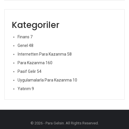
Kategoriler
Finans
7
Genel
48
İnternetten Para Kazanma
58
Para Kazanma
160
Pasif Gelir
54
Uygulamalarla Para Kazanma
10
Yatırım
9
© 2026 - Para Gelsin. All Rights Reserved.