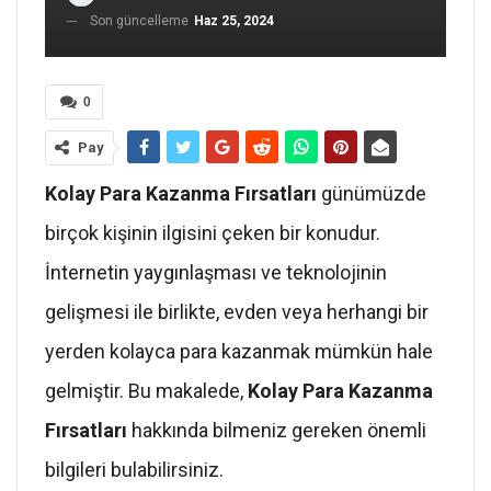
Son güncelleme
Haz 25, 2024
0
Pay
Kolay Para Kazanma Fırsatları
günümüzde
birçok kişinin ilgisini çeken bir konudur.
İnternetin yaygınlaşması ve teknolojinin
gelişmesi ile birlikte, evden veya herhangi bir
yerden kolayca para kazanmak mümkün hale
gelmiştir. Bu makalede,
Kolay Para Kazanma
Fırsatları
hakkında bilmeniz gereken önemli
bilgileri bulabilirsiniz.