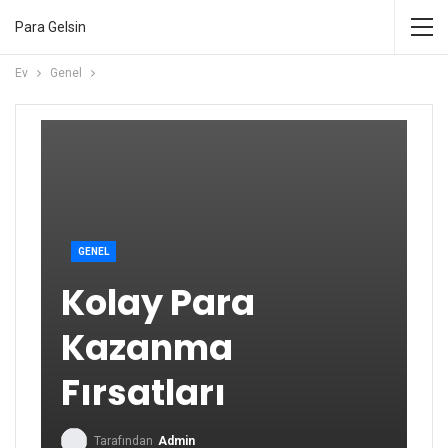
Para Gelsin
Ev
Genel
GENEL
Kolay Para
Kazanma
Fırsatları
Tarafından
Admin