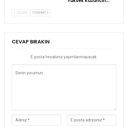
Yüksek Kazancın…
ÖNCEKI
SONRAKI
CEVAP BIRAKIN
E-posta hesabınız yayımlanmayacak.