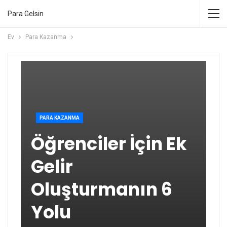
Para Gelsin
Ev
Para Kazanma
PARA KAZANMA
Öğrenciler İçin Ek
Gelir
Oluşturmanın 6
Yolu