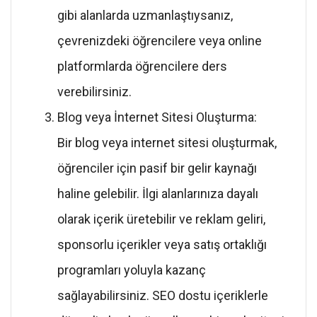
gibi alanlarda uzmanlaştıysanız,
çevrenizdeki öğrencilere veya online
platformlarda öğrencilere ders
verebilirsiniz.
Blog veya İnternet Sitesi Oluşturma:
Bir blog veya internet sitesi oluşturmak,
öğrenciler için pasif bir gelir kaynağı
haline gelebilir. İlgi alanlarınıza dayalı
olarak içerik üretebilir ve reklam geliri,
sponsorlu içerikler veya satış ortaklığı
programları yoluyla kazanç
sağlayabilirsiniz. SEO dostu içeriklerle