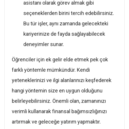
asistanı olarak görev almak gibi
seçeneklerden birini tercih edebilirsiniz.
Bu tür işler, aynı zamanda gelecekteki
kariyerinize de fayda sağlayabilecek
deneyimler sunar.
Öğrenciler için ek gelir elde etmek pek çok
farklı yöntemle mümkündür. Kendi
yeteneklerinizi ve ilgi alanlarınızı keşfederek
hangi yöntemin size en uygun olduğunu
belirleyebilirsiniz. Önemli olan, zamanınızı
verimli kullanarak finansal bağımsızlığınızı
artırmak ve geleceğe yatırım yapmaktır.