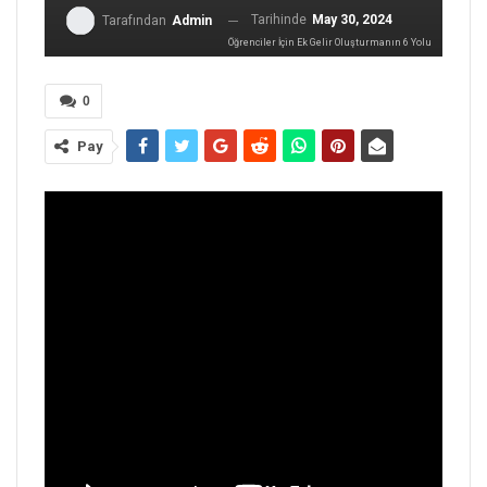
Tarihinde
May 30, 2024
Tarafından
Admin
Öğrenciler İçin Ek Gelir Oluşturmanın 6 Yolu
0
Pay