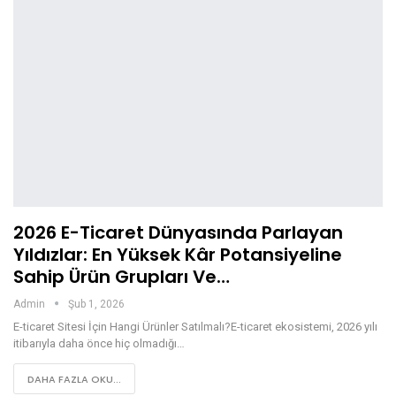
2026 E-Ticaret Dünyasında Parlayan
Yıldızlar: En Yüksek Kâr Potansiyeline
Sahip Ürün Grupları Ve…
Admin
Şub 1, 2026
E-ticaret Sitesi İçin Hangi Ürünler Satılmalı?E-ticaret ekosistemi, 2026 yılı
itibarıyla daha önce hiç olmadığı…
DAHA FAZLA OKU...