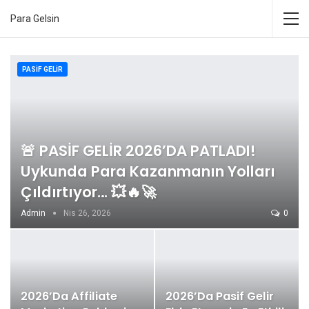
Para Gelsin
PASIF GELIR
🚨 PASİF GELİR 2026’DA PATLADI!
Uykunda Para Kazanmanın Yolları
Çıldırtıyor… 💥🔥🚀
Admin
Nis 26, 2026
0
2026’da Affiliate
2026’da Pasif Gelir