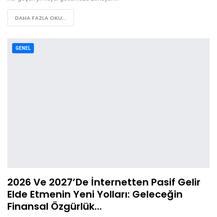
DAHA FAZLA OKU...
GENEL
2026 Ve 2027’de İnternetten Pasif Gelir
Elde Etmenin Yeni Yolları: Geleceğin
Finansal Özgürlük…