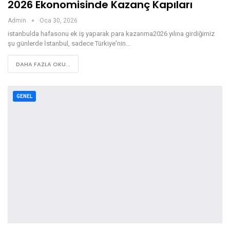
2026 Ekonomisinde Kazanç Kapıları
Admin
Oca 30, 2026
istanbulda hafasonu ek iş yaparak para kazanma2026 yılına girdiğimiz
şu günlerde İstanbul, sadece Türkiye'nin…
DAHA FAZLA OKU...
GENEL