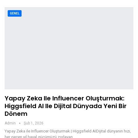
GENEL
Yapay Zeka Ile Influencer Oluşturmak:
Higgsfield AI Ile Dijital Dünyada Yeni Bir
Dönem
Admin
Şub 1, 2026
Yapay Zeka ile Influencer Oluşturmak | Higgsfield AIDijital dünyanın hızı,
her geçen yıl hayal gücümüzü zorlayan…