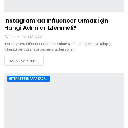
Instagram’da Influencer Olmak İçin
Hangi Adımlar İzlenmeli?
Admin
Tem 21, 2024
Instagramda influencer olmanın sırları! Adımları öğrenin ve takipçi
kitlenizi büyütün. İşte başarıya giden yollar!
DAHA FAZLA OKU...
İNTERNETTEN PARA KAZANMA