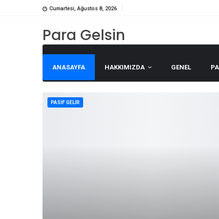
Cumartesi, Ağustos 8, 2026
Para Gelsin
ANASAYFA
HAKKIMIZDA
GENEL
P
PASIF GELIR