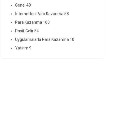
Genel
48
İnternetten Para Kazanma
58
Para Kazanma
160
Pasif Gelir
54
Uygulamalarla Para Kazanma
10
Yatırım
9