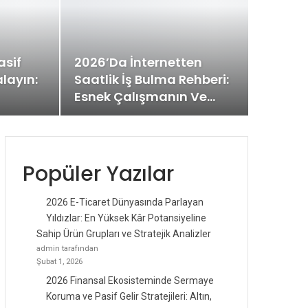
asif
2026’da İnternetten
alayın:
Saatlik İş Bulma Rehberi:
Esnek Çalışmanın Ve…
Popüler Yazılar
2026 E-Ticaret Dünyasında Parlayan
Yıldızlar: En Yüksek Kâr Potansiyeline
Sahip Ürün Grupları ve Stratejik Analizler
admin tarafından
Şubat 1, 2026
2026 Finansal Ekosisteminde Sermaye
Koruma ve Pasif Gelir Stratejileri: Altın,