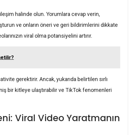
tkileşim halinde olun. Yorumlara cevap verin,
uşturun ve onların öneri ve geri bildirimlerini dikkate
olarınızın viral olma potansiyelini artırır.
etilir?
tivite gerektirir. Ancak, yukarıda belirtilen sırlı
iş bir kitleye ulaştırabilir ve TikTok fenomenleri
eni: Viral Video Yaratmanın