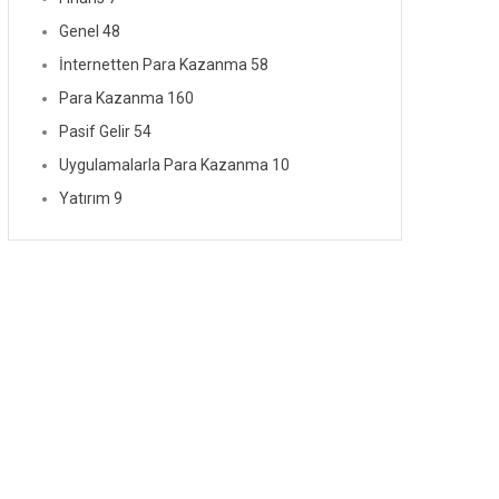
Genel
48
İnternetten Para Kazanma
58
Para Kazanma
160
Pasif Gelir
54
Uygulamalarla Para Kazanma
10
Yatırım
9