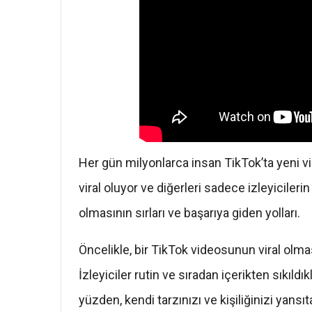
Her gün milyonlarca insan TikTok’ta yeni vi
viral oluyor ve diğerleri sadece izleyicilerin
olmasının sırları ve başarıya giden yolları.
Öncelikle, bir TikTok videosunun viral olmas
İzleyiciler rutin ve sıradan içerikten sıkıldı
yüzden, kendi tarzınızı ve kişiliğinizi yans