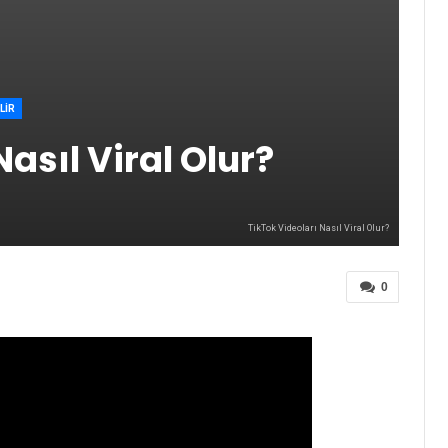
LIR
asıl Viral Olur?
TikTok Videoları Nasıl Viral Olur?
0