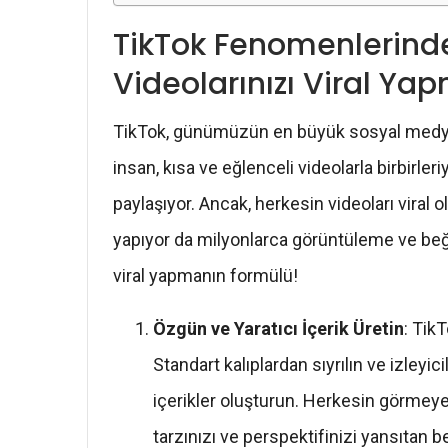
TikTok Fenomenlerinden
Videolarınızı Viral Ya
TikTok, günümüzün en büyük sosyal medya p
insan, kısa ve eğlenceli videolarla birbirleri
paylaşıyor. Ancak, herkesin videoları viral 
yapıyor da milyonlarca görüntüleme ve beğeni 
viral yapmanın formülü!
Özgün ve Yaratıcı İçerik Üretin
: TikT
Standart kalıplardan sıyrılın ve izley
içerikler oluşturun. Herkesin görmeye 
tarzınızı ve perspektifinizi yansıtan b