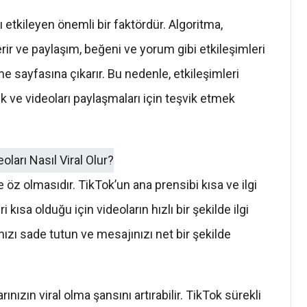
ı etkileyen önemli bir faktördür. Algoritma,
önerir ve paylaşım, beğeni ve yorum gibi etkileşimleri
 sayfasına çıkarır. Bu nedenle, etkileşimleri
ek ve videoları paylaşmaları için teşvik etmek
e öz olmasıdır. TikTok’un ana prensibi kısa ve ilgi
ri kısa olduğu için videoların hızlı bir şekilde ilgi
nızı sade tutun ve mesajınızı net bir şekilde
nızın viral olma şansını artırabilir. TikTok sürekli