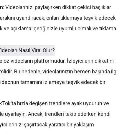
ın
: Videolarınızı paylaşırken dikkat çekici başlıklar
merakını uyandıracak, onları tıklamaya teşvik edecek
lık ve açıklama içeriğinizle uyumlu olmalı ve tıklama
ve öz videoların platformudur. İzleyicilerin dikkatini
lidir. Bu nedenle, videolarınızın hemen başında ilgi
ri videonun tamamını izlemeye teşvik edecek bir
ikTok’ta hızla değişen trendlere ayak uydurun ve
de uyarlayın. Ancak, trendleri takip ederken kendi
icilerinizi şaşırtacak yaratıcı bir yaklaşım