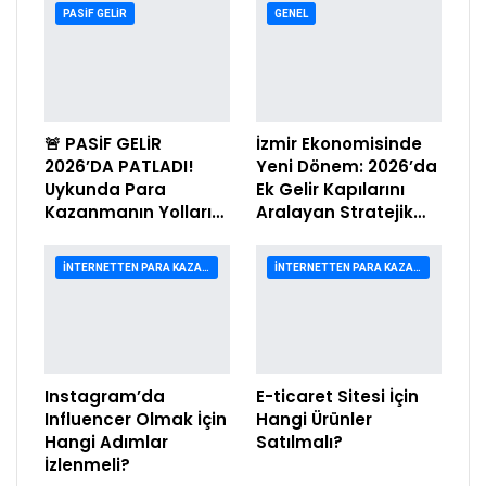
PASIF GELIR
GENEL
🚨 PASİF GELİR
İzmir Ekonomisinde
2026’DA PATLADI!
Yeni Dönem: 2026’da
Uykunda Para
Ek Gelir Kapılarını
Kazanmanın Yolları…
Aralayan Stratejik…
İNTERNETTEN PARA KAZANMA
İNTERNETTEN PARA KAZANMA
Instagram’da
E-ticaret Sitesi İçin
Influencer Olmak İçin
Hangi Ürünler
Hangi Adımlar
Satılmalı?
İzlenmeli?