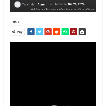
Tarihinde
Nis 26, 2024
Tarafından
Admin
Web Tasarımı ile İnternetten Para Kazanmanın Yaratıcı Yolları
0
Pay