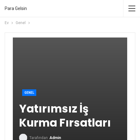
Para Gelsin
Ev
Genel
GENEL
Yatırımsız İş
Kurma Fırsatları
Tarafından
Admin