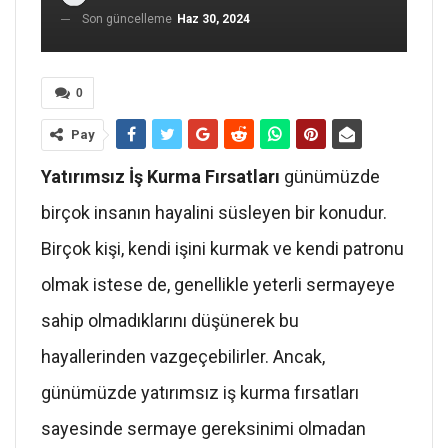
Son güncelleme
Haz 30, 2024
0
Pay
Yatırımsız İş Kurma Fırsatları
günümüzde
birçok insanın hayalini süsleyen bir konudur.
Birçok kişi, kendi işini kurmak ve kendi patronu
olmak istese de, genellikle yeterli sermayeye
sahip olmadıklarını düşünerek bu
hayallerinden vazgeçebilirler. Ancak,
günümüzde yatırımsız iş kurma fırsatları
sayesinde sermaye gereksinimi olmadan