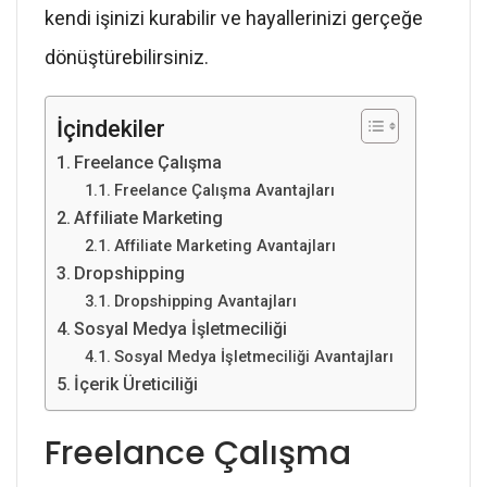
kendi işinizi kurabilir ve hayallerinizi gerçeğe
dönüştürebilirsiniz.
İçindekiler
Freelance Çalışma
Freelance Çalışma Avantajları
Affiliate Marketing
Affiliate Marketing Avantajları
Dropshipping
Dropshipping Avantajları
Sosyal Medya İşletmeciliği
Sosyal Medya İşletmeciliği Avantajları
İçerik Üreticiliği
Freelance Çalışma