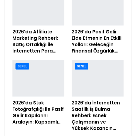
2026’da Affiliate
2026’da Pasif Gelir
Marketing Rehberi:
Elde Etmenin En Etkili
Satış Ortaklığı ile
Yolları: Geleceğin
İnternetten Para…
Finansal Özgürlük…
GENEL
GENEL
2026’da Stok
2026’da İnternetten
Fotoğrafçılığı ile Pasif
Saatlik İş Bulma
Gelir Kapılarını
Rehberi: Esnek
Aralayın: Kapsamlı…
Çalışmanın ve
Yüksek Kazancın…