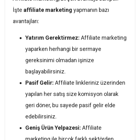
İşte
affiliate marketing
yapmanın bazı
avantajları:
Yatırım Gerektirmez:
Affiliate marketing
yaparken herhangi bir sermaye
gereksinimi olmadan işinize
başlayabilirsiniz.
Pasif Gelir:
Affiliate linkleriniz üzerinden
yapılan her satış size komisyon olarak
geri döner, bu sayede pasif gelir elde
edebilirsiniz.
Geniş Ürün Yelpazesi:
Affiliate
marketing ile birçok farklı sektörden