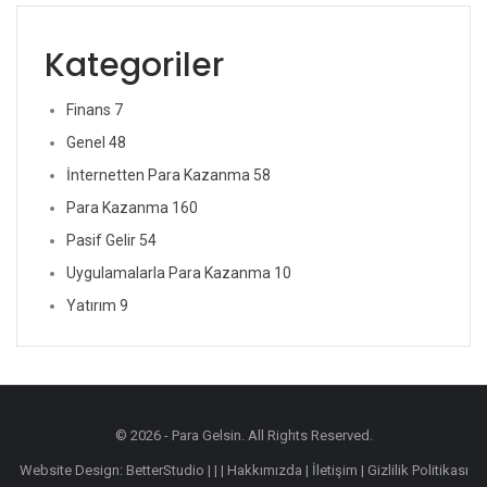
Kategoriler
Finans
7
Genel
48
İnternetten Para Kazanma
58
Para Kazanma
160
Pasif Gelir
54
Uygulamalarla Para Kazanma
10
Yatırım
9
© 2026 - Para Gelsin. All Rights Reserved.
Website Design:
BetterStudio
| | |
Hakkımızda
|
İletişim
|
Gizlilik Politikası