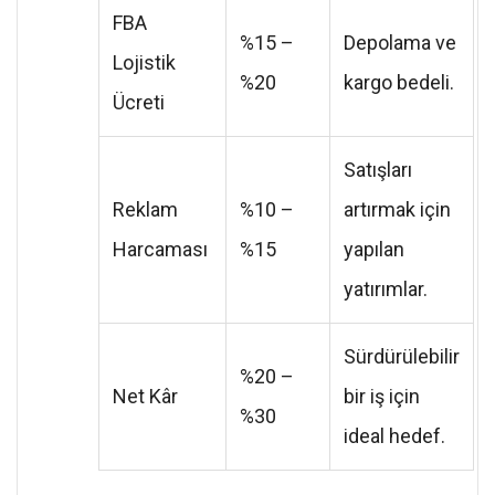
FBA
%15 –
Depolama ve
Lojistik
%20
kargo bedeli.
Ücreti
Satışları
Reklam
%10 –
artırmak için
Harcaması
%15
yapılan
yatırımlar.
Sürdürülebilir
%20 –
Net Kâr
bir iş için
%30
ideal hedef.