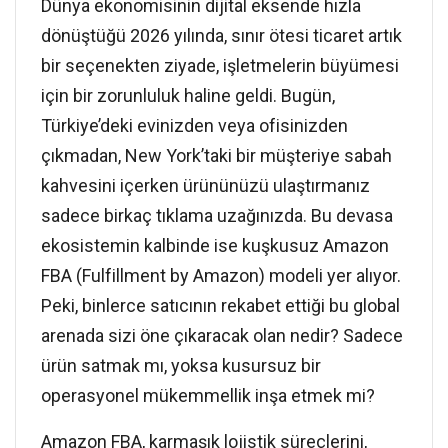
Dünya ekonomisinin dijital eksende hızla
dönüştüğü 2026 yılında, sınır ötesi ticaret artık
bir seçenekten ziyade, işletmelerin büyümesi
için bir zorunluluk haline geldi. Bugün,
Türkiye’deki evinizden veya ofisinizden
çıkmadan, New York’taki bir müşteriye sabah
kahvesini içerken ürününüzü ulaştırmanız
sadece birkaç tıklama uzağınızda. Bu devasa
ekosistemin kalbinde ise kuşkusuz Amazon
FBA (Fulfillment by Amazon) modeli yer alıyor.
Peki, binlerce satıcının rekabet ettiği bu global
arenada sizi öne çıkaracak olan nedir? Sadece
ürün satmak mı, yoksa kusursuz bir
operasyonel mükemmellik inşa etmek mi?
Amazon FBA, karmaşık lojistik süreçlerini,