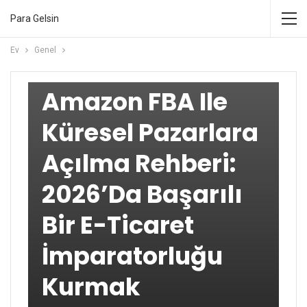
Para Gelsin
Ev
Genel
GENEL
Amazon FBA Ile
Küresel Pazarlara
Açılma Rehberi:
2026’da Başarılı
Bir E-Ticaret
İmparatorluğu
Kurmak