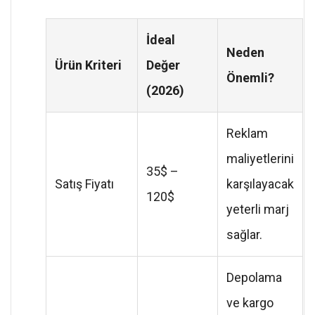
İdeal
Neden
Ürün Kriteri
Değer
Önemli?
(2026)
Reklam
maliyetlerini
35$ –
Satış Fiyatı
karşılayacak
120$
yeterli marj
sağlar.
Depolama
ve kargo