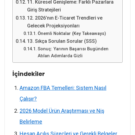
11. Küresel Genişleme: Farklı Pazarlara
Giriş Stratejileri
12. 2026’nın E-Ticaret Trendleri ve
Gelecek Projeksiyonları
Önemli Noktalar (Key Takeaways)
13. Sıkça Sorulan Sorular (SSS)
Sonuç: Yarının Başarısı Bugünden
Atılan Adımlarda Gizli
İçindekiler
Amazon FBA Temelleri: Sistem Nasıl
Çalışır?
2026 Model Ürün Araştırması ve Niş
Belirleme
Hesap Açılış Süreçleri ve Gerekli Belgeler