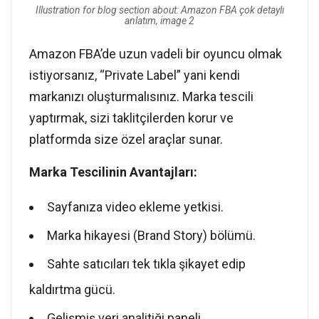
Illustration for blog section about: Amazon FBA çok detaylı
anlatım, image 2
Amazon FBA’de uzun vadeli bir oyuncu olmak
istiyorsanız, “Private Label” yani kendi
markanızı oluşturmalısınız. Marka tescili
yaptırmak, sizi taklitçilerden korur ve
platformda size özel araçlar sunar.
Marka Tescilinin Avantajları:
Sayfanıza video ekleme yetkisi.
Marka hikayesi (Brand Story) bölümü.
Sahte satıcıları tek tıkla şikayet edip
kaldırtma gücü.
Gelişmiş veri analitiği paneli.