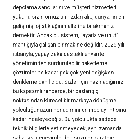
depolama sancılarını ve müşteri hizmetleri
yükünü sizin omuzlarınızdan alıp, dünyanın en
gelişmiş lojistik ağının ellerine bırakmanız
demektir. Ancak bu sistem, “ayarla ve unut”
mantığıyla çalışan bir makine değildir. 2026 yılı
itibarıyla, yapay zeka destekli envanter
yönetiminden sürdürülebilir paketleme
çözümlerine kadar pek çok yeni değişken
denkleme dahil oldu. Sizler için hazırladığımız
bu kapsamlı rehberde, bir başlangıç
noktasından küresel bir markaya dönüşme
yolculuğunuzun her adımını en ince ayrıntısına
kadar inceleyeceğiz. Bu yolculukta sadece
teknik bilgilerle yetinmeyecek, aynı zamanda
sahadaki deneyimlerden süzülen stratejik