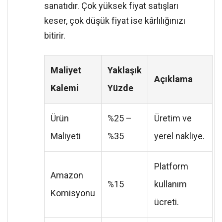
sanatıdır. Çok yüksek fiyat satışları
keser, çok düşük fiyat ise kârlılığınızı
bitirir.
Maliyet
Yaklaşık
Açıklama
Kalemi
Yüzde
Ürün
%25 –
Üretim ve
Maliyeti
%35
yerel nakliye.
Platform
Amazon
%15
kullanım
Komisyonu
ücreti.