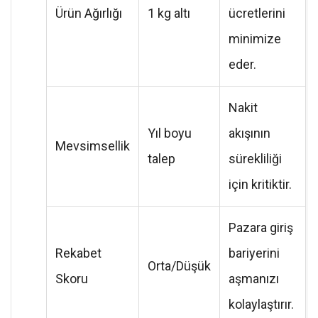
Ürün Ağırlığı
1 kg altı
ücretlerini
minimize
eder.
Nakit
Yıl boyu
akışının
Mevsimsellik
talep
sürekliliği
için kritiktir.
Pazara giriş
Rekabet
bariyerini
Orta/Düşük
Skoru
aşmanızı
kolaylaştırır.