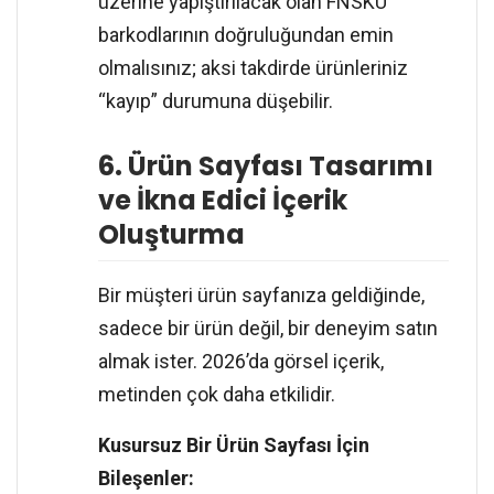
üzerine yapıştırılacak olan FNSKU
barkodlarının doğruluğundan emin
olmalısınız; aksi takdirde ürünleriniz
“kayıp” durumuna düşebilir.
6. Ürün Sayfası Tasarımı
ve İkna Edici İçerik
Oluşturma
Bir müşteri ürün sayfanıza geldiğinde,
sadece bir ürün değil, bir deneyim satın
almak ister. 2026’da görsel içerik,
metinden çok daha etkilidir.
Kusursuz Bir Ürün Sayfası İçin
Bileşenler: