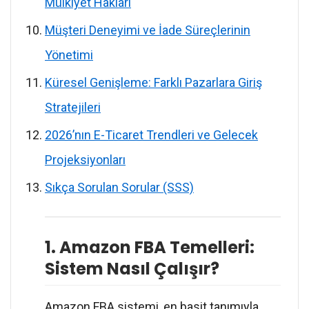
Mülkiyet Hakları
Müşteri Deneyimi ve İade Süreçlerinin
Yönetimi
Küresel Genişleme: Farklı Pazarlara Giriş
Stratejileri
2026’nın E-Ticaret Trendleri ve Gelecek
Projeksiyonları
Sıkça Sorulan Sorular (SSS)
1. Amazon FBA Temelleri:
Sistem Nasıl Çalışır?
Amazon FBA sistemi, en basit tanımıyla