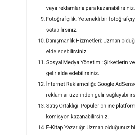
veya reklamlarla para kazanabilirsiniz.
Fotoğrafçılık: Yetenekli bir fotoğrafçıy
satabilirsiniz.
Danışmanlık Hizmetleri: Uzman olduğu
elde edebilirsiniz.
Sosyal Medya Yönetimi: Şirketlerin v
gelir elde edebilirsiniz.
İnternet Reklamcılığı: Google AdSens
reklamlar üzerinden gelir sağlayabilirs
Satış Ortaklığı: Popüler online platform
komisyon kazanabilirsiniz.
E-Kitap Yazarlığı: Uzman olduğunuz bi