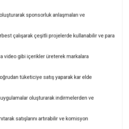
oluşturarak sponsorluk anlaşmaları ve
est çalışarak çeşitli projelerde kullanabilir ve para
ya video gibi içerikler üreterek markalara
oğrudan tüketiciye satış yaparak kar elde
i uygulamalar oluşturarak indirmelerden ve
anıtarak satışlarını artırabilir ve komisyon