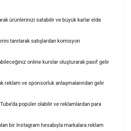
ak ürünlerinizi satabilir ve büyük karlar elde
lerini tanıtarak satışlardan komisyon
bileceğiniz online kurslar oluşturarak pasif gelir
rak reklam ve sponsorluk anlaşmalarından gelir
ube’da popüler olabilir ve reklamlardan para
 olan bir Instagram hesabıyla markalara reklam