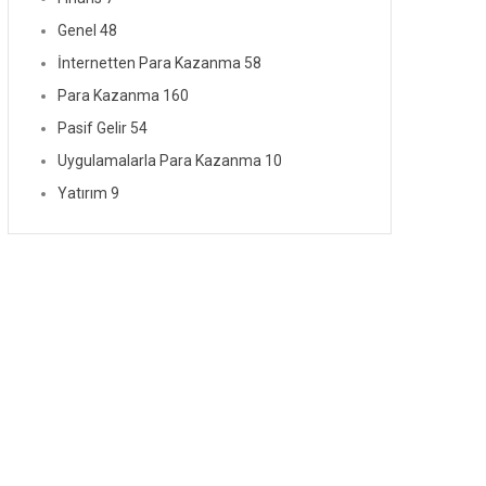
Genel
48
İnternetten Para Kazanma
58
Para Kazanma
160
Pasif Gelir
54
Uygulamalarla Para Kazanma
10
Yatırım
9