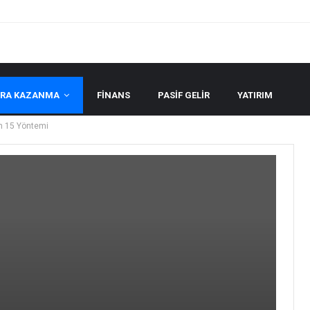
ARA KAZANMA
FINANS
PASIF GELIR
YATIRIM
n 15 Yöntemi