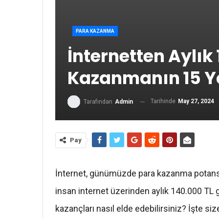
PARA KAZANMA
İnternetten Aylık
Kazanmanın 15 Y
Tarihinde
May 27, 2024
Tarafından
Admin
Pay
İnternet, günümüzde para kazanma potansiye
insan internet üzerinden aylık 140.000 TL gib
kazançları nasıl elde edebilirsiniz? İşte si