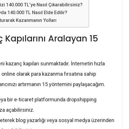
nizi 140.000 TL’ye Nasıl Çıkarabilirsiniz?
da 140.000 TL Nasıl Elde Edilir?
Oturarak Kazanmanın Yolları
 Kapılarını Aralayan 15
ni kazanç kapıları sunmaktadır. İnternetin hızla
rla online olarak para kazanma fırsatına sahip
ancınızı artırmanın 15 yöntemini paylaşacağım.
veya bir e-ticaret platformunda dropshipping
 açabilirsiniz.
 üreterek blog yazarlığı veya sosyal medya üzerinden