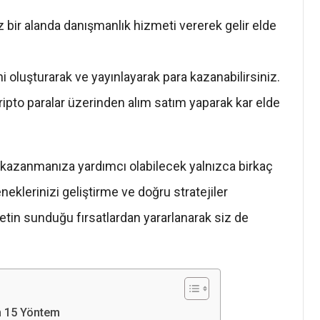
bir alanda danışmanlık hizmeti vererek gelir elde
ini oluşturarak ve yayınlayarak para kazanabilirsiniz.
kripto paralar üzerinden alım satım yaparak kar elde
 kazanmanıza yardımcı olabilecek yalnızca birkaç
eneklerinizi geliştirme ve doğru stratejiler
etin sunduğu fırsatlardan yararlanarak siz de
an 15 Yöntem