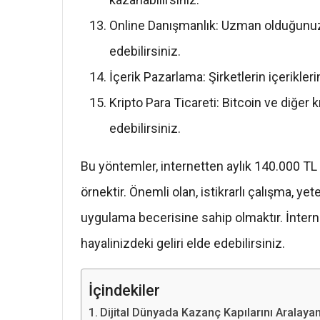
Online Danışmanlık: Uzman olduğunuz 
edebilirsiniz.
İçerik Pazarlama: Şirketlerin içerikler
Kripto Para Ticareti: Bitcoin ve diğer 
edebilirsiniz.
Bu yöntemler, internetten aylık 140.000 TL
örnektir. Önemli olan, istikrarlı çalışma, yet
uygulama becerisine sahip olmaktır. İntern
hayalinizdeki geliri elde edebilirsiniz.
İçindekiler
Dijital Dünyada Kazanç Kapılarını Aralay