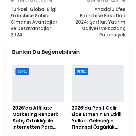
ÖNCEKI GÖNDERI
SONRAKI MESAJ
Turkcell Global Bilgi
Anadolu Efes
Franchise Sahibi
Franchise Fırsatları
Olmanın Avantajları
2024: Şartlar, Yatırım
ve Dezavantajları
Maliyeti ve Kazanç
2024
Potansiyeli
Bunları Da Beğenebilirsin
GENEL
GENEL
2026’da Affiliate
2026’da Pasif Gelir
Marketing Rehberi:
Elde Etmenin En Etkili
Satış Ortaklığı ile
Yolları: Geleceğin
İnternetten Para…
Finansal Özgürlük…