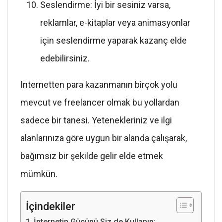
Seslendirme: İyi bir sesiniz varsa,
reklamlar, e-kitaplar veya animasyonlar
için seslendirme yaparak kazanç elde
edebilirsiniz.
Internetten para kazanmanın birçok yolu
mevcut ve freelancer olmak bu yollardan
sadece bir tanesi. Yetenekleriniz ve ilgi
alanlarınıza göre uygun bir alanda çalışarak,
bağımsız bir şekilde gelir elde etmek
mümkün.
İçindekiler
İnternetin Gücünü Siz de Kullanın: